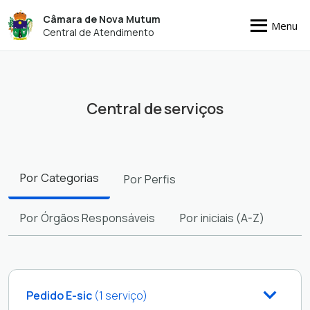
Câmara de Nova Mutum
Menu
Central de Atendimento
Central de serviços
Filtros
Por
Categorias
Por
Perfis
Por
Órgãos Responsáveis
Por
iniciais (A-Z)
Pedido E-sic
(1 serviço)